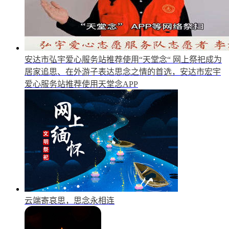
安达市弘宇爱心服务站推荐使用“天堂念“
网上祭祀成为
居家追思、在外游子表达思念之情的首选，安达市宏宇
爱心服务站推荐使用天堂念APP
云端寄哀思，思念永相连