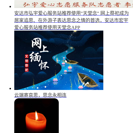
安达市弘宇爱心服务站推荐使用“天堂念“
网上祭祀成为
居家追思、在外游子表达思念之情的首选，安达市宏宇
爱心服务站推荐使用天堂念APP
云端寄哀思，思念永相连