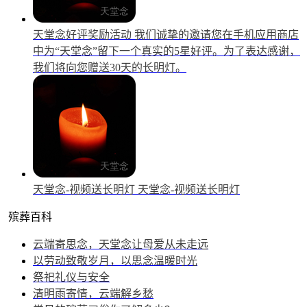
天堂念好评奖励活动
我们诚挚的邀请您在手机应用商店
中为“天堂念”留下一个真实的5星好评。为了表达感谢，
我们将向您赠送30天的长明灯。
天堂念-视频送长明灯
天堂念-视频送长明灯
殡葬百科
云端寄思念，天堂念让母爱从未走远
以劳动致敬岁月，以思念温暖时光
祭祀礼仪与安全
清明雨寄情，云端解乡愁