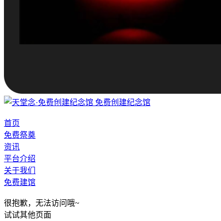
免费创建纪念馆
首页
免费祭奠
资讯
平台介绍
关于我们
免费建馆
很抱歉，无法访问哦~
试试其他页面