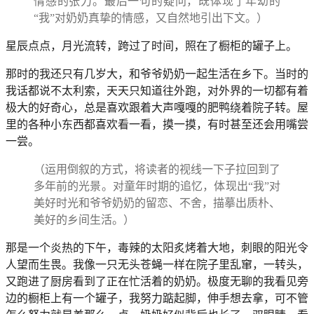
情感的张力。最后一句的疑问，既体现了年幼的
“我”对奶奶真挚的情感，又自然地引出下文。）
星辰点点，月光流转，跨过了时间，照在了橱柜的罐子上。
那时的我还只有几岁大，和爷爷奶奶一起生活在乡下。当时的
我话都说不太利索，天天只知道往外跑，对外界的一切都有着
极大的好奇心，总是喜欢跟着大声嘎嘎的肥鸭绕着院子转。屋
里的各种小东西都喜欢看一看，摸一摸，有时甚至还会用嘴尝
一尝。
（运用倒叙的方式，将读者的视线一下子拉回到了
多年前的光景。对童年时期的追忆，体现出“我”对
美好时光和爷爷奶奶的留恋、不舍，描摹出质朴、
美好的乡间生活。）
那是一个炎热的下午，毒辣的太阳炙烤着大地，刺眼的阳光令
人望而生畏。我像一只无头苍蝇一样在院子里乱窜，一转头，
又跑进了厨房看到了正在忙活着的奶奶。极度无聊的我看见旁
边的橱柜上有一个罐子，我努力踮起脚，伸手想去拿，可不管