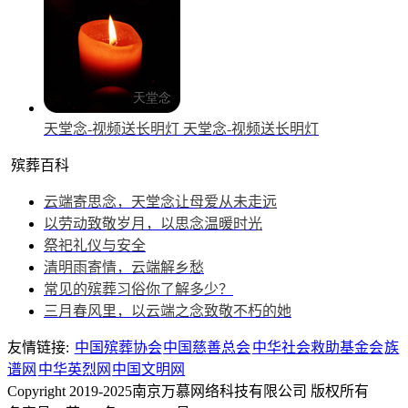
天堂念-视频送长明灯
天堂念-视频送长明灯
殡葬百科
云端寄思念，天堂念让母爱从未走远
以劳动致敬岁月，以思念温暖时光
祭祀礼仪与安全
清明雨寄情，云端解乡愁
常见的殡葬习俗你了解多少？
三月春风里，以云端之念致敬不朽的她
友情链接:
中国殡葬协会
中国慈善总会
中华社会救助基金会
族
谱网
中华英烈网
中国文明网
Copyright 2019-2025南京万慕网络科技有限公司 版权所有