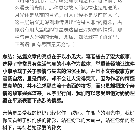
（诗句的引用，让结尾更加余韵悠长。哪怕隔了这
么漫长的光阴，那种思念故人的心情也是相通的。
月光还是从前的月光，可人已经不是从前的人了，
这一层语义更深刻地传递出“物是人非”的概念，看
似没有用大篇幅的笔墨表达自己对奶奶的情感，那
种与亲人分别的无奈、悲痛，却蕴藏在了点滴里，
正所谓“言有尽而意无穷”。）
总结：这篇文章的亮点在于以小见大，笔者省去了宏大叙事，
选择了非常具有生活气息的小事作为载体，举重若轻地让这件
小事承载了关于亲情与失去的深沉主题。并且本文在叙事方面
流畅自然，虽是倒叙，却不会让人觉得突兀，因为作者的情感
是真挚的，并不追求那些流于表面的技巧，而只是想把这个亲
情的故事娓娓道来，从字里行间，我们可以感受到他对奶奶埋
藏在平淡表面下热烈的情感。
亲情是最爱我的奶奶已经化作一缕风。在晶莹的泪光中，我好
像又看到了那佝偻的背影，站在纷飞的大雪中，站在沧桑的老
树下，等待着她深爱的孙女……