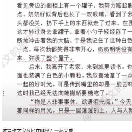
这篇作文究竟好在哪里？一起来看：