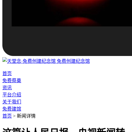
免费创建纪念馆
首页
免费祭奠
资讯
平台介绍
关于我们
免费建馆
首页
>
新闻详情