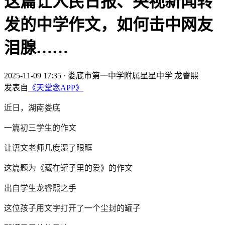
这篇让人民日报、央视新闻转
发的中学作文，如何击中网友
泪腺……
2025-11-09 17:35
·
娄底市第一中学附属星星中学 龙睿熙
发表自
《天堂念APP》
近日，湖南娄底
一篇初三学生的作文
让语文老师几度湿了眼眶
这篇题为《藏在罐子里的爱》的作文
出自学生龙睿熙之手
这位孩子用文字打开了一个尘封的罐子