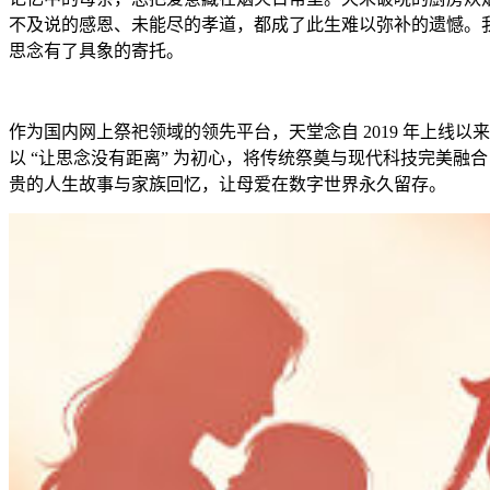
不及说的感恩、未能尽的孝道，都成了此生难以弥补的遗憾。
思念有了具象的寄托。​
作为国内网上祭祀领域的领先平台，天堂念自 2019 年上线以来
以 “让思念没有距离” 为初心，将传统祭奠与现代科技完美
贵的人生故事与家族回忆，让母爱在数字世界永久留存。​