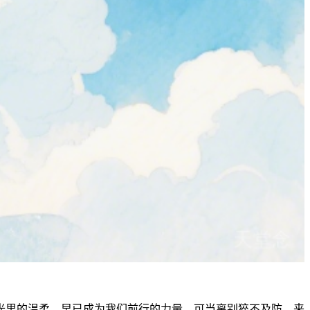
光里的温柔，早已成为我们前行的力量。可当离别猝不及防，来