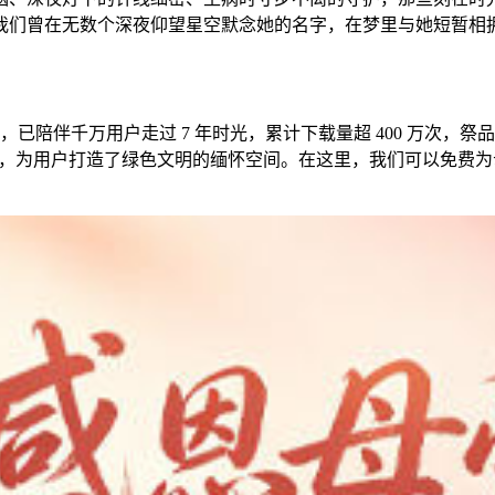
我们曾在无数个深夜仰望星空默念她的名字，在梦里与她短暂相
，已陪伴千万用户走过 7 年时光，累计下载量超 400 万次，祭
融合，为用户打造了绿色文明的缅怀空间。在这里，我们可以免费