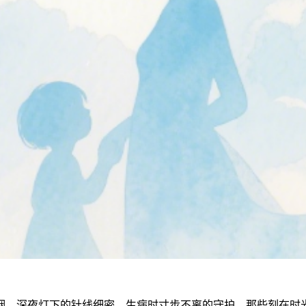
烟、深夜灯下的针线细密、生病时寸步不离的守护，那些刻在时