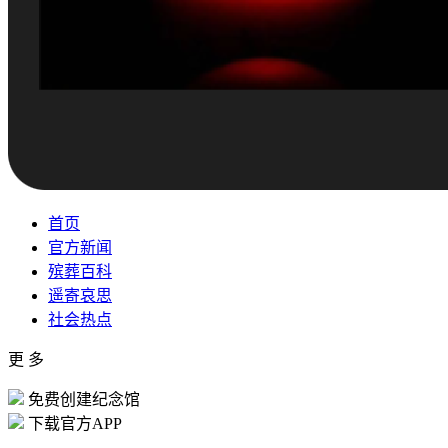
首页
官方新闻
殡葬百科
遥寄哀思
社会热点
更 多
免费创建纪念馆
下载官方APP