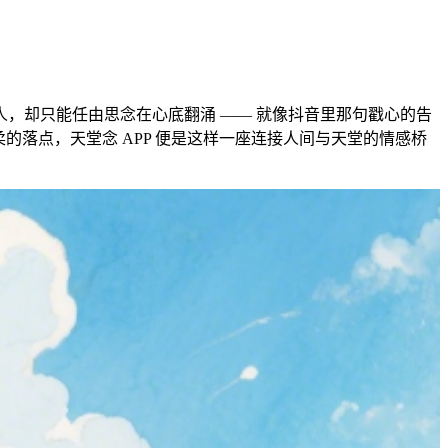
，却只能任由思念在心底翻涌 —— 就像抖音里那句戳心的告
落点，天堂念 APP 便是这样一座连接人间与天堂的情感桥