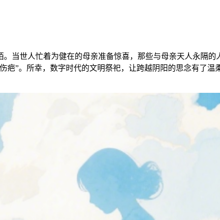
。当世人忙着为健在的母亲准备惊喜，那些与母亲天人永隔的人
伤疤”。所幸，数字时代的文明祭祀，让跨越阴阳的思念有了温柔的