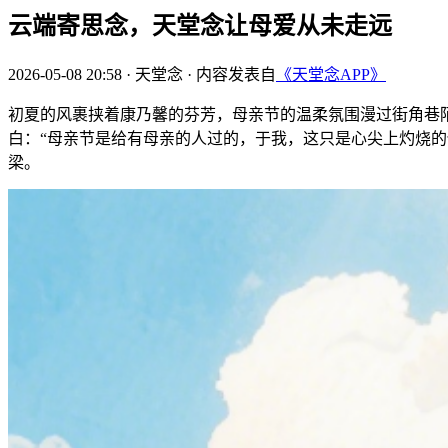
云端寄思念，天堂念让母爱从未走远
2026-05-08 20:58
·
天堂念
·
内容发表自
《天堂念APP》
初夏的风裹挟着康乃馨的芬芳，母亲节的温柔氛围漫过街角巷陌
白：“母亲节是给有母亲的人过的，于我，这只是心尖上灼烧的
梁。​