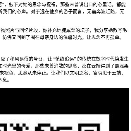
祈愿”，敲下对她的思念与祝福，那些未曾说出口的心里话，都能
倾听我们的心声。对于远在他乡的游子而言，无需奔波赶路，无
的旧物照片与回忆片段，你补充她腌咸菜的坛子，我分享她教写毛
，仿佛又回到了围在母亲身边的温馨时光，让思念不再孤单。
应了移风易俗的号召，让 “慎终追远” 的传统在数字时代焕发生
在时光里的母爱，那些未曾消散的思念，都在云端得到了最温柔
爱从未褪色，思念从未停止。让我们以文明之名，寄哀思于云端，
息。​