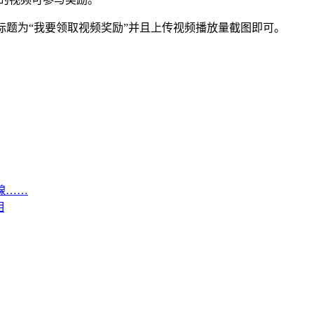
交标题为“我要领取视频奖励”并且上传视频播放量截图即可。
腺……
相