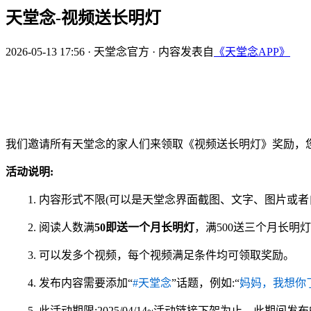
天堂念-视频送长明灯
2026-05-13 17:56
·
天堂念官方
·
内容发表自
《天堂念APP》
我们邀请所有天堂念的家人们来领取《视频送长明灯》奖励，
活动说明:
1. 内容形式不限(可以是天堂念界面截图、文字、图片或者
2. 阅读人数满
50即送一个月长明灯
，满500送三个月长明灯
3. 可以发多个视频，每个视频满足条件均可领取奖励。
4. 发布内容需要添加“
#天堂念
”话题，例如:“
妈妈，我想你
5. 此活动期限:2025/04/14~活动链接下架为止，此期间