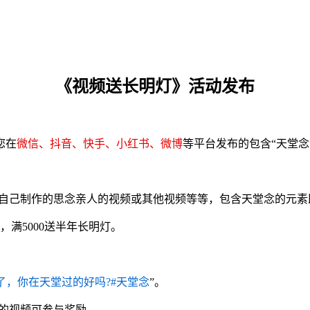
《视频送长明灯》活动发布
您在
微信、抖音、快手、小红书、微博
等平台发布的包含“天堂念
自己制作的思念亲人的视频或其他视频等等，包含天堂念的元素
，满5000送半年长明灯。
了，你在天堂过的好吗?#天堂念
”。
发布的视频可参与奖励。