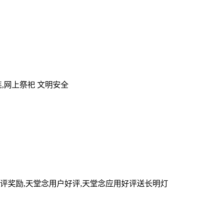
,网上祭祀 文明安全
评奖励,天堂念用户好评,天堂念应用好评送长明灯