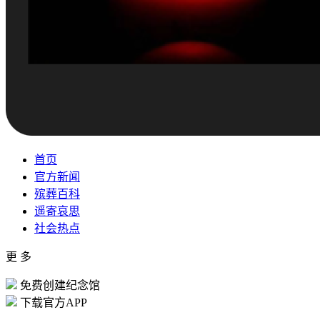
首页
官方新闻
殡葬百科
遥寄哀思
社会热点
更 多
免费创建纪念馆
下载官方APP